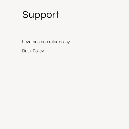
Support
Leverans och retur policy
Butik Policy