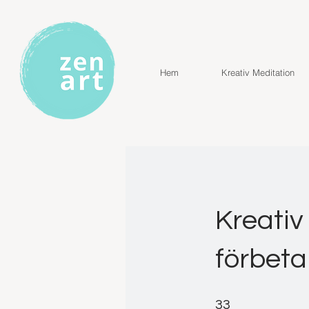
Hem
Kreativ Meditation
Kreativ
förbeta
33 steg
33