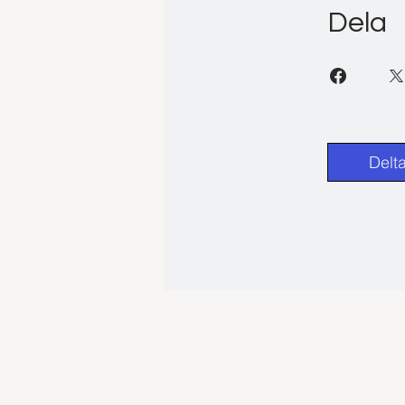
Dela
Delt