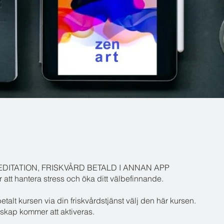
EDITATION, FRISKVÅRD BETALD I ANNAN APP
 att hantera stress och öka ditt välbefinnande.
talt kursen via din friskvårdstjänst välj den här kursen.
skap kommer att aktiveras.