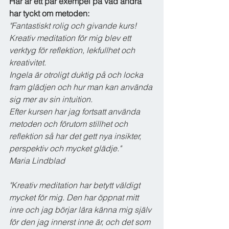
Här är ett par exempel på vad andra 
har tyckt om metoden:
"Fantastiskt rolig och givande kurs! 
Kreativ meditation för mig blev ett 
verktyg för reflektion, lekfullhet och 
kreativitet.
Ingela är otroligt duktig på och locka 
fram glädjen och hur man kan använda 
sig mer av sin intuition.
Efter kursen har jag fortsatt använda 
metoden och förutom stillhet och 
reflektion så har det gett nya insikter, 
perspektiv och mycket glädje."
Maria Lindblad
"Kreativ meditation har betytt väldigt 
mycket för mig. Den har öppnat mitt 
inre och jag börjar lära känna mig själv 
för den jag innerst inne är, och det som 