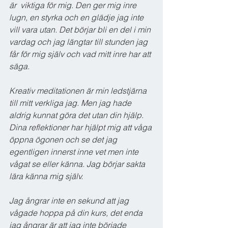
är  viktiga för mig. Den ger mig inre 
lugn, en styrka och en glädje jag inte 
vill vara utan. Det börjar bli en del i min 
vardag och jag längtar till stunden jag 
får för mig själv och vad mitt inre har att 
säga. 
Kreativ meditationen är min ledstjärna 
till mitt verkliga jag. Men jag hade 
aldrig kunnat göra det utan din hjälp. 
Dina reflektioner har hjälpt mig att våga 
öppna ögonen och se det jag 
egentligen innerst inne vet men inte 
vågat se eller känna. Jag börjar sakta 
lära känna mig själv. 
Jag ångrar inte en sekund att jag 
vågade hoppa på din kurs, det enda 
jag ångrar är att jag inte började 