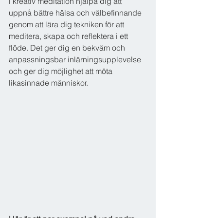
i kreativ meditation hjälpa dig att 
uppnå bättre hälsa och välbefinnande 
genom att lära dig tekniken för att 
meditera, skapa och reflektera i ett 
flöde. Det ger dig en bekväm och 
anpassningsbar inlärningsupplevelse 
och ger dig möjlighet att möta 
likasinnade människor.