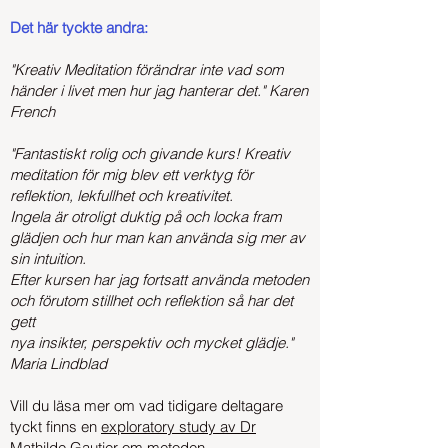
Det här tyckte andra:
"Kreativ Meditation förändrar inte vad som
händer i livet men hur jag hanterar det." Karen
French
"Fantastiskt rolig och givande kurs! Kreativ
meditation för mig blev ett verktyg för
reflektion, lekfullhet och kreativitet.
Ingela är otroligt duktig på och locka fram
glädjen och hur man kan använda sig mer av
sin intuition.
Efter kursen har jag fortsatt använda metoden
och förutom stillhet och reflektion så har det
gett
nya insikter, perspektiv och mycket glädje."
Maria Lindblad
Vill du läsa mer om vad tidigare deltagare
tyckt finn
s en
exploratory study av Dr
Mathilde Gautier om metoden.