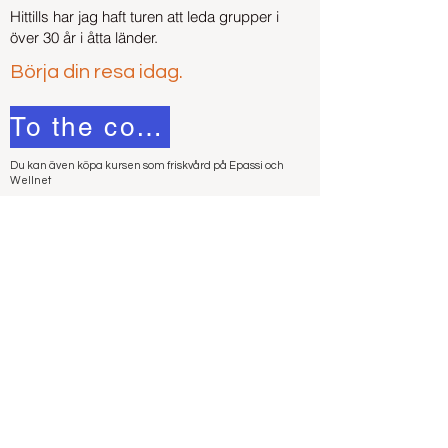
Hittills har jag haft turen att leda grupper i
över 30 år i åtta länder.
Börja din resa idag.
To the course
Du kan även köpa kursen som friskvård på Epassi och
Wellnet