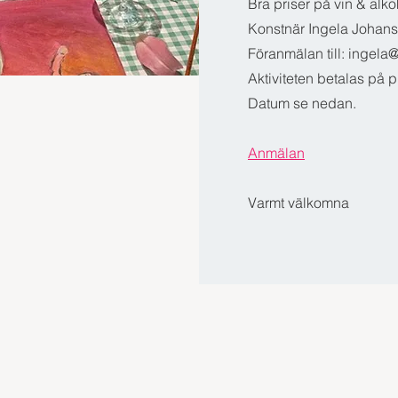
Bra priser på vin & alkoh
Konstnär Ingela Johanss
Föranmälan till: ingela@
Aktiviteten betalas på p
Datum se nedan.
Anmälan
Varmt välkomna