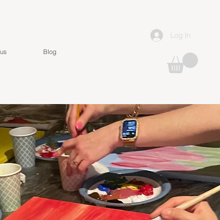
Log In
 us
Blog