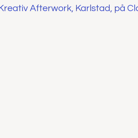
reativ Afterwork, Karlstad, på Cl