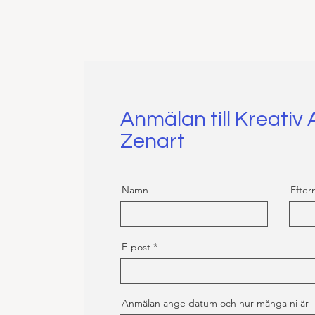
Anmälan till Kreativ 
Zenart
Namn
Efte
E-post
Anmälan ange datum och hur många ni är