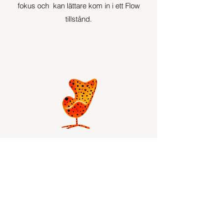
fokus och kan lättare kom in i ett Flow
tillstånd.
Reflektera
Reflektionen gör oss medvetna om och
skapar en djupare förståelse för våra egna
mönster och vanor.