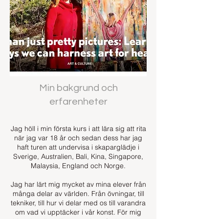
Min bakgrund och
erfarenheter
Jag höll i min första kurs i att lära sig att rita
när jag var 18 år och sedan dess har jag
haft turen att undervisa i skaparglädje i
Sverige, Australien, Bali, Kina, Singapore,
Malaysia, England och Norge.
Jag har lärt mig mycket av mina elever från
många delar av världen. Från övningar, till
tekniker, till hur vi delar med os till varandra
om vad vi upptäcker i vår konst. För mig