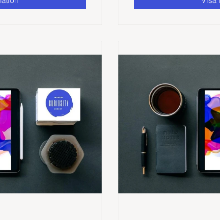
mation
Visa 