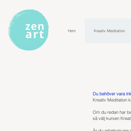
Hem
Kreativ Meditation
Du behöver vara inl
Kreativ Meditation k
Om du redan har bet
så välj kursen Kreat
Är du arbetsgivare o