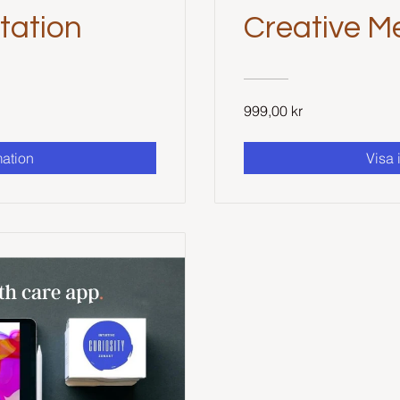
tation
Creative M
999,00 kr
mation
Visa 