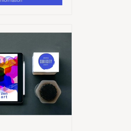
information