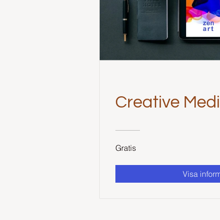
Creative Medi
Gratis
Visa infor