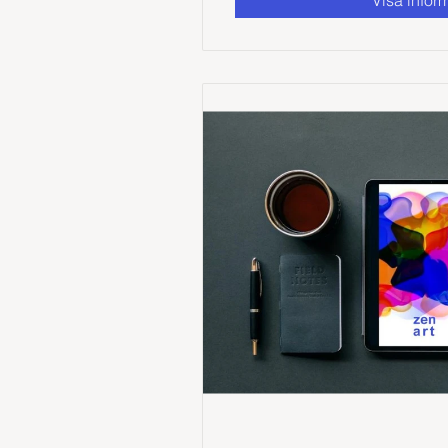
Visa infor