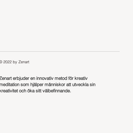
© 2022 by Zenart
Zenart erbjuder en innovativ metod för kreativ
meditation som hjälper människor att utveckla sin
kreativitet och öka sitt välbefinnande.