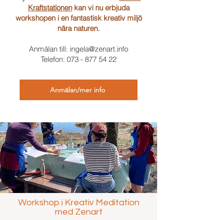
Kraftstationen
kan vi nu erbjuda
workshopen i en fantastisk kreativ miljö
nära naturen.
Anmälan till:
ingela@zenart.info
Telefon:
073 - 877 54 22
Anmälan/mer info
Workshop i Kreativ Meditation
med Zenart