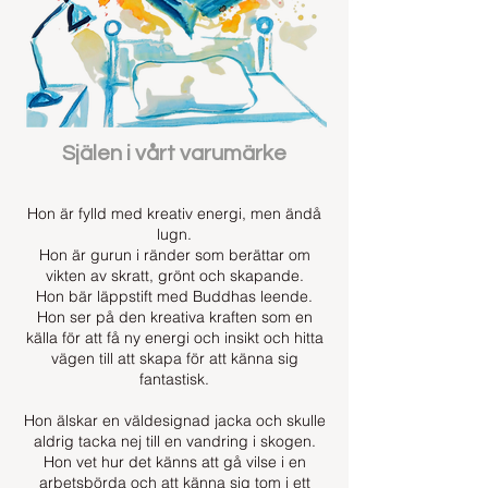
Själen i vårt varumärke
Hon är fylld med kreativ energi, men ändå
lugn.
Hon är gurun i ränder som berättar om
vikten av skratt, grönt och skapande.
Hon bär läppstift med Buddhas leende.
Hon ser på den kreativa kraften som en
källa för att få ny energi och insikt och hitta
vägen till att skapa för att känna sig
fantastisk.
Hon älskar en väldesignad jacka och skulle
aldrig tacka nej till en vandring i skogen.
Hon vet hur det känns att gå vilse i en
arbetsbörda och att känna sig tom i ett