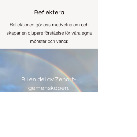
Reflektera
Reflektionen gör oss medvetna om och
skapar en djupare förståelse för våra egna
mönster och vanor.
Bli en del av Zenart-
gemenskapen.
Börja ditt första kreativa
äventyr idag.
Börja din resa