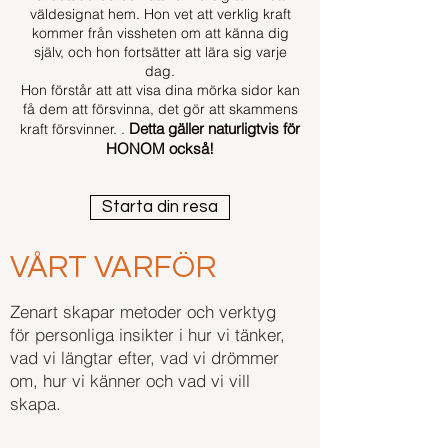
väldesignat hem. Hon vet att verklig kraft
kommer från vissheten om att känna dig
själv, och hon fortsätter att lära sig varje
dag.
Hon förstår att att visa dina mörka sidor kan
få dem att försvinna, det gör att skammens
Detta gäller naturligtvis för
kraft försvinner. .
HONOM också!
Starta din resa
VÅRT VARFÖR
Zenart skapar metoder och verktyg
fö
r personliga insikter i hur vi tänker,
vad vi längtar efter, vad vi drömmer
om, hur vi känner och vad vi vill
skapa.