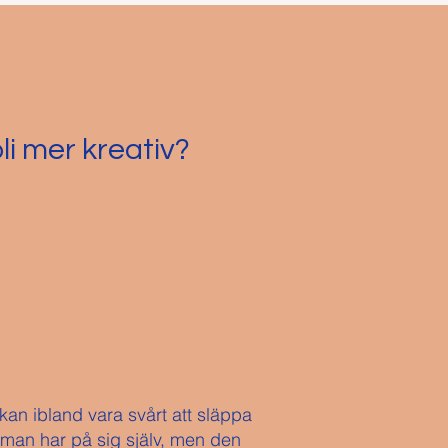
li mer kreativ?
 kan ibland vara svårt att släppa
 man har på sig själv, men den