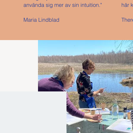
använda sig mer av sin intuition."
här 
Maria Lindblad
Ther