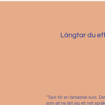
Längtar du eft
”Tack för en fantastisk kurs. De
som att ha lärt sig ett nytt språk