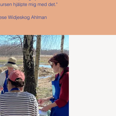
kursen hjälpte mig med det."
ese Widjeskog Ahlman