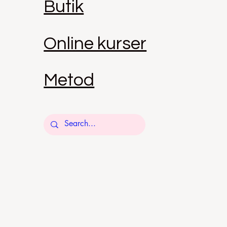
Butik
Online kurser
Metod