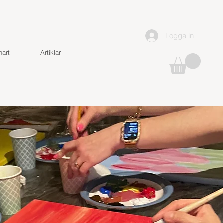
Logga in
art
Artiklar