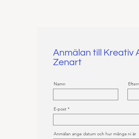
Anmälan till Kreativ 
Zenart
Namn
Efte
E-post
Anmälan ange datum och hur många ni är