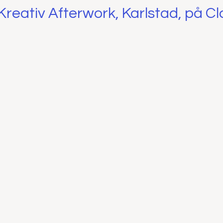
reativ Afterwork, Karlstad, på Cl