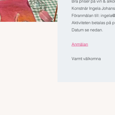
Bra priser på vin & alkoh
Konstnär Ingela Johanss
Föranmälan till: ingela@
Aktiviteten betalas på p
Datum se nedan.
Anmälan
Varmt välkomna