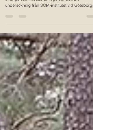
Det är svårt att hitta exakta siffror på hur många i
Sverige som mediterar regelbundet. En
undersökning från SOM-institutet vid Göteborgs...