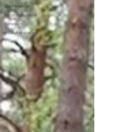
Självreflektion
Meditationsteknik
Konstkurs
Intuitivt skapande