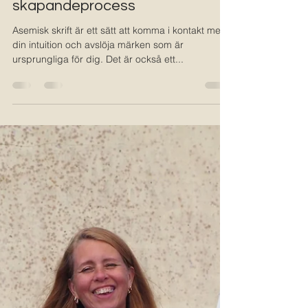
Swedishartanddesign Johansson
2 aug. 2023
3 min läsning
Asemisk skrift för en intuitiv
skapandeprocess
Asemisk skrift är ett sätt att komma i kontakt med
din intuition och avslöja märken som är
ursprungliga för dig. Det är också ett...