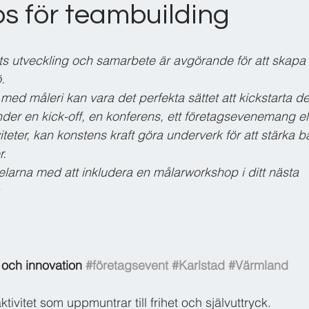
s för teambuilding
ets utveckling och samarbete är avgörande för att skapa 
. 
med måleri kan vara det perfekta sättet att kickstarta d
der en kick-off, en konferens, ett företagsevenemang el
iteter, kan konstens kraft göra underverk för att stärka 
r. 
elarna med att inkludera en målarworkshop i ditt nästa 
t och innovation 
#företagsevent
#Karlstad
#Värmland
ktivitet som uppmuntrar till frihet och självuttryck. 