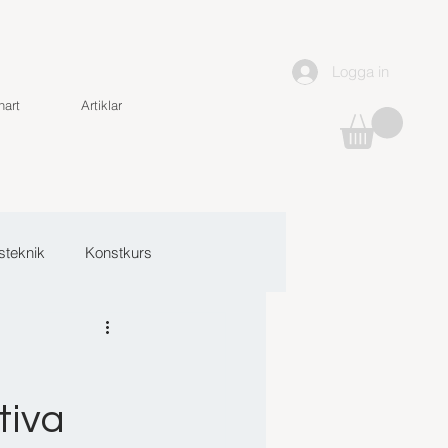
Logga in
art
Artiklar
steknik
Konstkurs
tiva