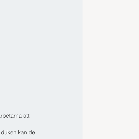
rbetarna att 
 duken kan de 