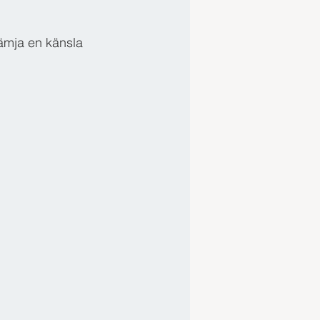
rämja en känsla 