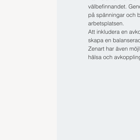
välbefinnandet. Gen
på spänningar och b
arbetsplatsen. 
Att inkludera en avko
skapa en balanserad
Zenart har även möjli
hälsa och avkopplin