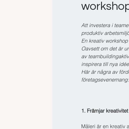
workshop
Att investera i team
produktiv arbetsmiljö
En kreativ workshop 
Oavsett om det är un
av teambuildingaktiv
inspirera till nya idée
Här är några av förd
företagsevenemang:
1. Främjar kreativite
Måleri är en kreativ a