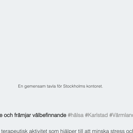
En gemensam tavla för Stockholms kontoret.
e och främjar välbefinnande 
#hälsa
#Karlstad
#Värmlan
terapeutisk aktivitet som hjälper till att minska stress oc