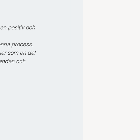
en positiv och 
enna process. 
ler som en del 
banden och 