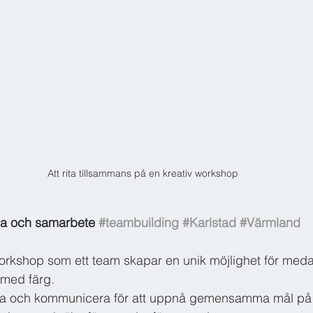
Att rita tillsammans på en kreativ workshop
la och samarbete 
#teambuilding
#Karlstad
#Värmland
workshop som ett team skapar en unik möjlighet för meda
med färg. 
a och kommunicera för att uppnå gemensamma mål på