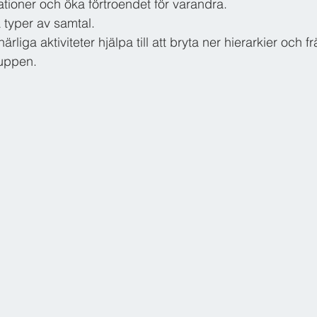
ationer och öka förtroendet för varandra. 
a typer av samtal.
liga aktiviteter hjälpa till att bryta ner hierarkier och f
ruppen.