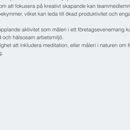
om att fokusera på kreativt skapande kan teammedlem
ekymmer, vilket kan leda till ökad produktivitet och e
pplande aktivitet som måleri i ett företagsevenemang kan 
 och hälsosam arbetsmiljö. 
ghet att inkludera meditation, eller måleri i naturen om 
g.