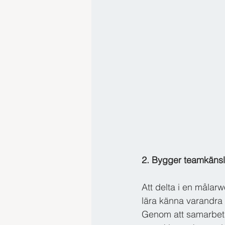
2. Bygger teamkäns
Att delta i en målar
lära känna varandra 
Genom att samarbet