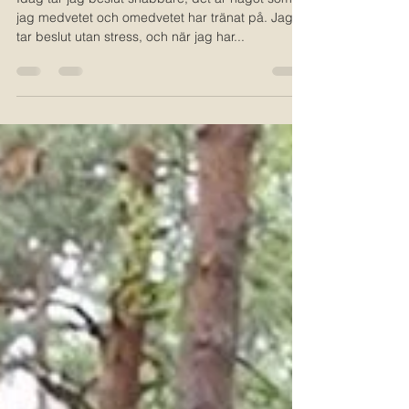
beslut?
Idag tar jag beslut snabbare, det är något som
jag medvetet och omedvetet har tränat på. Jag
tar beslut utan stress, och när jag har...