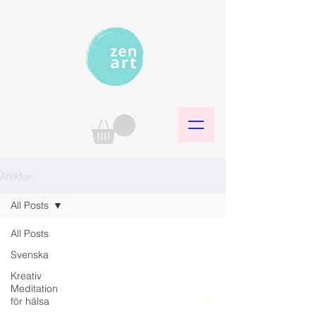
Artiklar
All Posts
All Posts
Svenska
Kreativ
Meditation
för hälsa