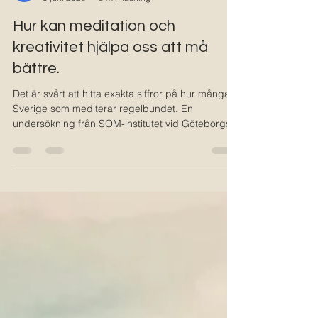
Swedishartanddesign Johansson
8 juni 2023
5 min läsning
Hur kan meditation och
kreativitet hjälpa oss att må
bättre.
Det är svårt att hitta exakta siffror på hur många i
Sverige som mediterar regelbundet. En
undersökning från SOM-institutet vid Göteborgs...